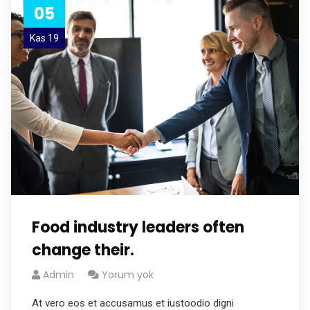
05
Kas 19
Food industry leaders often
change their.
Admin
Yorum yok
At vero eos et accusamus et iustoodio digni