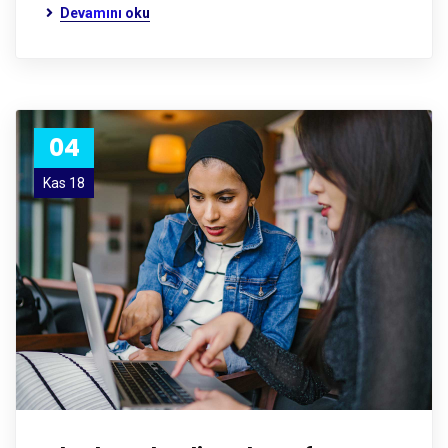
Devamını oku
04
Kas 18