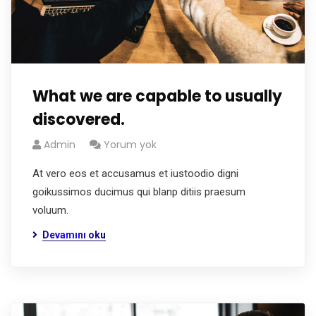
What we are capable to usually
discovered.
Admin
Yorum yok
At vero eos et accusamus et iustoodio digni
goikussimos ducimus qui blanp ditiis praesum
voluum.
Devamını oku