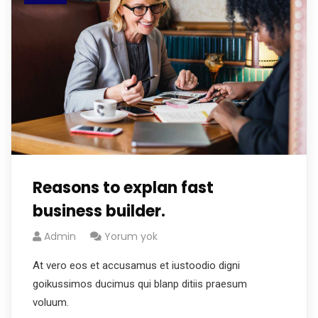
Reasons to explan fast
business builder.
Admin
Yorum yok
At vero eos et accusamus et iustoodio digni
goikussimos ducimus qui blanp ditiis praesum
voluum.