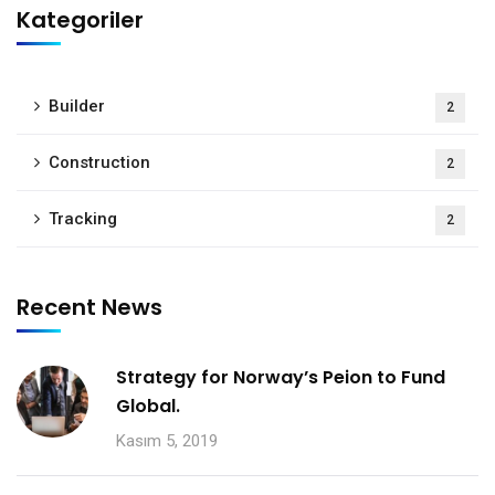
Kategoriler
Builder
2
Construction
2
Tracking
2
Recent News
Strategy for Norway’s Peion to Fund
Global.
Kasım 5, 2019