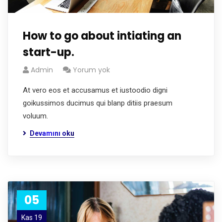
How to go about intiating an
start-up.
Admin
Yorum yok
At vero eos et accusamus et iustoodio digni
goikussimos ducimus qui blanp ditiis praesum
voluum.
Devamını oku
05
Kas 19