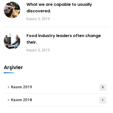
What we are capable to usually
discovered.
Kasım 5, 2019
Food industry leaders often change
their.
Kasım 5, 2019
Arşivler
Kasım 2019
5
Kasım 2018
1