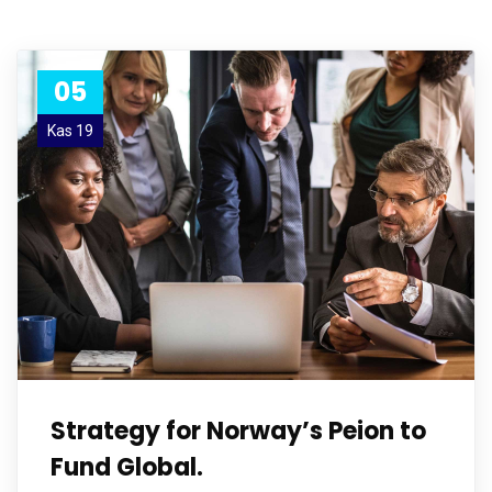
05
Kas 19
Strategy for Norway’s Peion to
Fund Global.