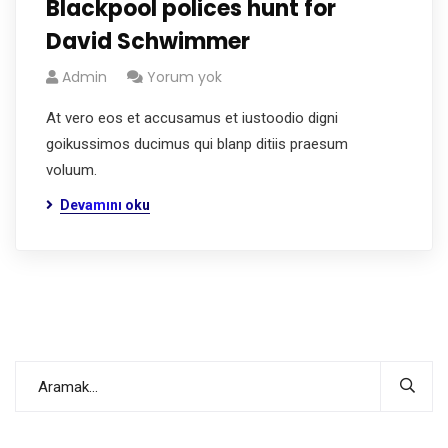
Blackpool polices hunt for
David Schwimmer
Admin
Yorum yok
At vero eos et accusamus et iustoodio digni
goikussimos ducimus qui blanp ditiis praesum
voluum.
Devamını oku